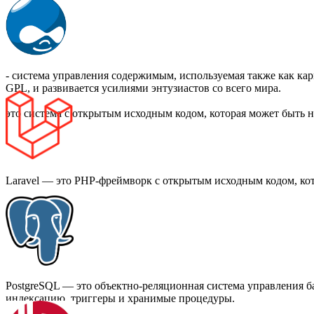
- система управления содержимым, используемая также как к
GPL, и развивается усилиями энтузиастов со всего мира.
это система с открытым исходным кодом, которая может быть 
Laravel — это PHP-фреймворк с открытым исходным кодом, кот
PostgreSQL — это объектно-реляционная система управления 
индексацию, триггеры и хранимые процедуры.