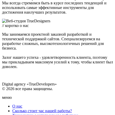
Мы всегда стремимся быть в курсе последних тенденций и
использовать самые эффективные инструменты для
достижения наилучших результатов.
// коротко о нас
Мы занимаемся проектной заказной разработкой и
технической поддержкой сайтов. Специализируемся на
разработке сложных, высокотехнологичных решений для
бизнеса.
Залог нашего успеха - удовлетворенность клиента, поэтому
мы прикладываем максимум усилий к тому, чтобы клиент был
доволен.
Digital agency «TrueDevelopers»
© 2026 все права защищены.
меню
О нас
Сколько стоит час нашей работы?