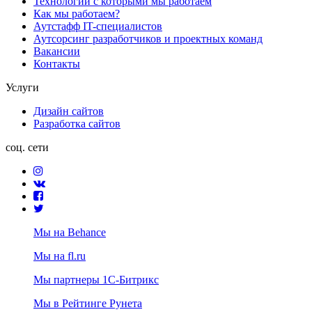
Технологии с которыми мы работаем
Как мы работаем?
Аутстафф IT-специалистов
Аутсорсинг разработчиков и проектных команд
Вакансии
Контакты
Услуги
Дизайн сайтов
Разработка сайтов
соц. сети
Мы на Behance
Мы на fl.ru
Мы партнеры 1С-Битрикс
Мы в Рейтинге Рунета